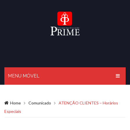
MENU MÓVEL
HOME
Home
Comunicado
ATENÇÃO CLIENTES – Horários
O PRIME
Especiais
BLOG
LOJAS