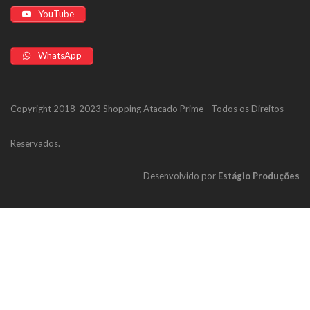
YouTube
WhatsApp
Copyright 2018-2023 Shopping Atacado Prime - Todos os Direitos
Reservados.
Desenvolvido por
Estágio Produções