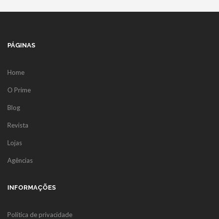
PÁGINAS
Home
O Prime
Blog
Revista
Lojas
Agências
INFORMAÇÕES
Política de privacidade