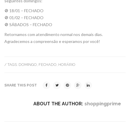
seguintes domingos:
🚫 18/01 – FECHADO
🚫 01/02 – FECHADO
🚫 SÁBADOS – FECHADO
Retornamos com atendimento normal nos demais dias.
Agradecemos a compreensão e esperamos por você!
/ TAGS:
DOMINGO
,
FECHADO
,
HORÁRIO
SHARE THIS POST
ABOUT THE AUTHOR:
shoppingprime