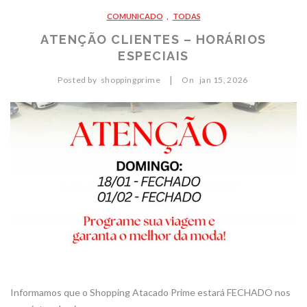
COMUNICADO
,
TODAS
AGÊNCIAS
ATENÇÃO CLIENTES – HORÁRIOS
REVISTA
ESPECIAIS
CONTATO
|
Posted by
shoppingprime
On
jan
15,
2026
Informamos que o Shopping Atacado Prime estará FECHADO nos