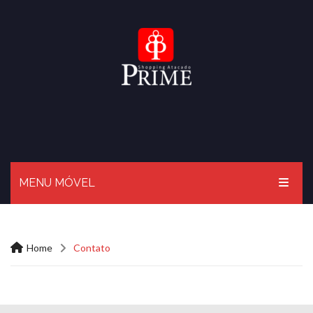
MENU MÓVEL
HOME
Home
Contato
O PRIME
BLOG
LOJAS