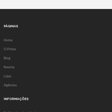
PÁGINAS
Home
O Prime
Blog
Revista
Lojas
Agências
INFORMAÇÕES