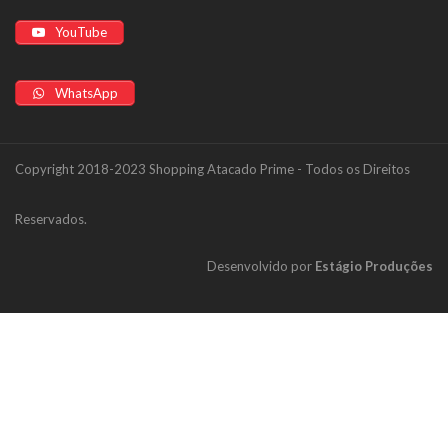
YouTube
WhatsApp
Copyright 2018-2023 Shopping Atacado Prime - Todos os Direitos
Reservados.
Desenvolvido por
Estágio Produções