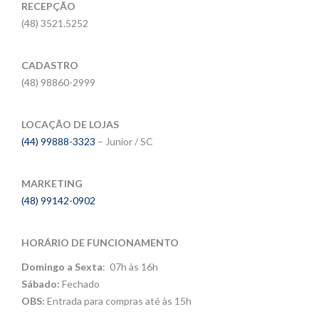
RECEPÇÃO
(48) 3521.5252
CADASTRO
(48) 98860-2999
LOCAÇÃO DE LOJAS
(44) 99888-3323
– Junior / SC
MARKETING
(48) 99142-0902
HORÁRIO DE FUNCIONAMENTO
Domingo a Sexta
: 07h às 16h
Sábado:
Fechado
OBS:
Entrada para compras até às 15h