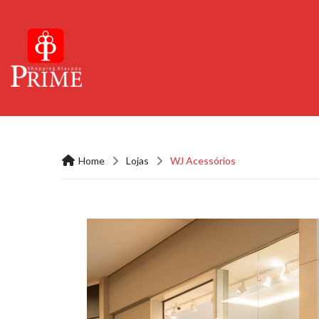
Home
Lojas
WJ Acessórios