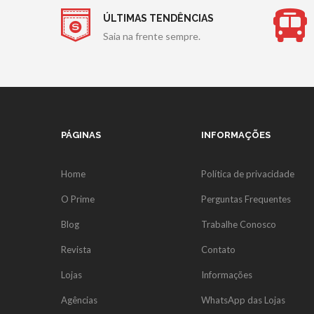
ÚLTIMAS TENDÊNCIAS
Saia na frente sempre.
PÁGINAS
INFORMAÇÕES
Home
Política de privacidade
O Prime
Perguntas Frequentes
Blog
Trabalhe Conosco
Revista
Contato
Lojas
Informações
Agências
WhatsApp das Lojas