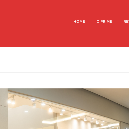
HOME
O PRIME
RE