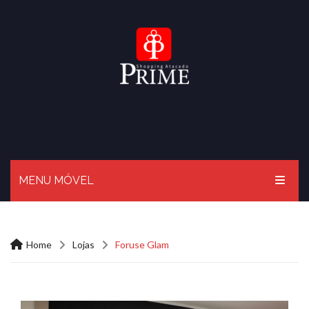
MENU MÓVEL
HOME
Home
Lojas
Foruse Glam
O PRIME
BLOG
LOJAS