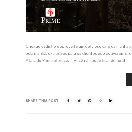
Chegue cedinho e aproveite um delicioso café da manhã a
pela manhã, exclusivos para os clientes que estiverem p
Atacado Prime oferece. ⠀ Você não pode ficar de fora!
SHARE THIS POST