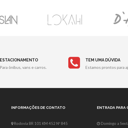
ESTACIONAMENTO
TEM UMA DÚVIDA
Para ônibus, vans e carros.
Estamos prontos para aj
INFORMAÇÕES DE CONTATO
ENTRADA PARA
Rodovia BR 101 KM 452 Nº 845
Domingo a Sexta