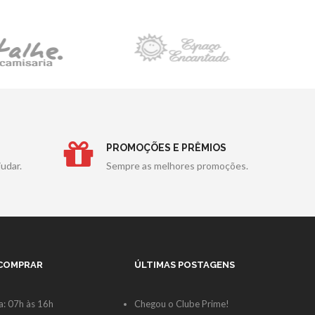
PROMOÇÕES E PRÊMIOS
udar.
Sempre as melhores promoções.
 COMPRAR
ÚLTIMAS POSTAGENS
: 07h às 16h
Chegou o Clube Prime!