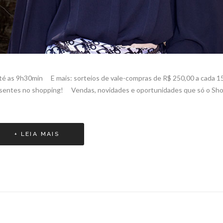
té as 9h30min ⠀ E mais: sorteios de vale-compras de R$ 250,00 a cada 1
resentes no shopping! ⠀ Vendas, novidades e oportunidades que só o Sh
+ LEIA MAIS