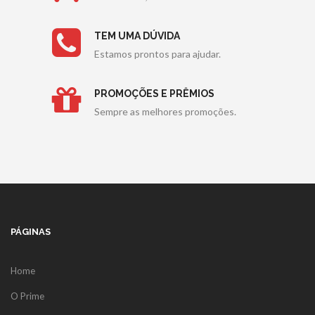
TEM UMA DÚVIDA
Estamos prontos para ajudar.
PROMOÇÕES E PRÊMIOS
Sempre as melhores promoções.
PÁGINAS
Home
O Prime