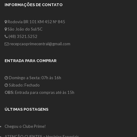
INFORMAÇÕES DE CONTATO
Rodovia BR 101 KM 452 Nº 845
São João do Sul/SC
(48) 3521.5252
recepcaoprimecentral@gmail.com
ENTRADA PARA COMPRAR
Domingo a Sexta: 07h às 16h
Sábado: Fechado
OBS:
Entrada para compras até às 15h
ÚLTIMAS POSTAGENS
Chegou o Clube Prime!
ATENÇÃO CLIENTES – Horários Especiais