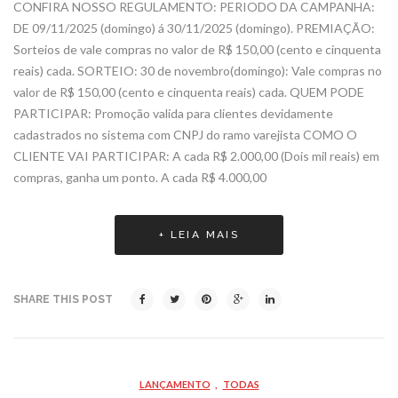
CONFIRA NOSSO REGULAMENTO: PERIODO DA CAMPANHA:
DE 09/11/2025 (domingo) á 30/11/2025 (domingo). PREMIAÇÃO:
Sorteios de vale compras no valor de R$ 150,00 (cento e cinquenta
reais) cada. SORTEIO: 30 de novembro(domingo): Vale compras no
valor de R$ 150,00 (cento e cinquenta reais) cada. QUEM PODE
PARTICIPAR: Promoção valida para clientes devidamente
cadastrados no sistema com CNPJ do ramo varejista COMO O
CLIENTE VAI PARTICIPAR: A cada R$ 2.000,00 (Dois mil reais) em
compras, ganha um ponto. A cada R$ 4.000,00
+ LEIA MAIS
SHARE THIS POST
LANÇAMENTO
,
TODAS