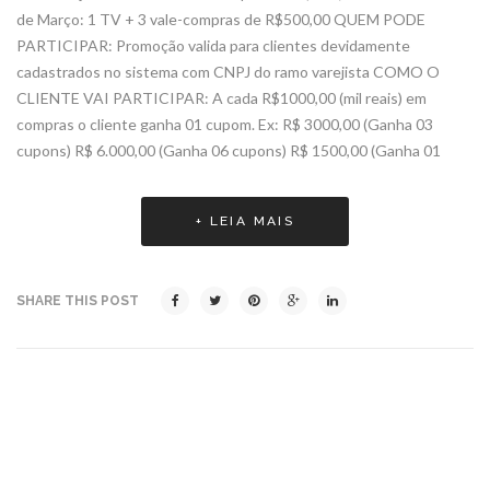
de Março: 1 TV + 3 vale-compras de R$500,00 QUEM PODE
PARTICIPAR: Promoção valida para clientes devidamente
cadastrados no sistema com CNPJ do ramo varejista COMO O
CLIENTE VAI PARTICIPAR: A cada R$1000,00 (mil reais) em
compras o cliente ganha 01 cupom. Ex: R$ 3000,00 (Ganha 03
cupons) R$ 6.000,00 (Ganha 06 cupons) R$ 1500,00 (Ganha 01
+ LEIA MAIS
SHARE THIS POST