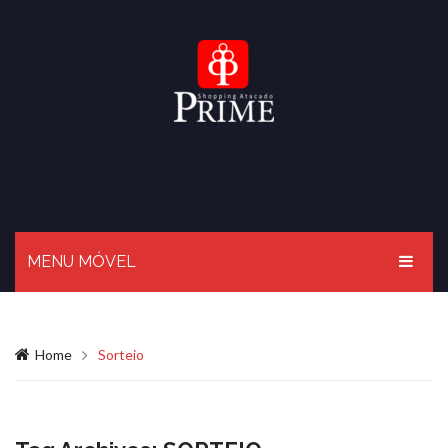
MENU MÓVEL
HOME
Home
Sorteio
O PRIME
BLOG
LOJAS